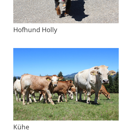
Hofhund Holly
Kühe