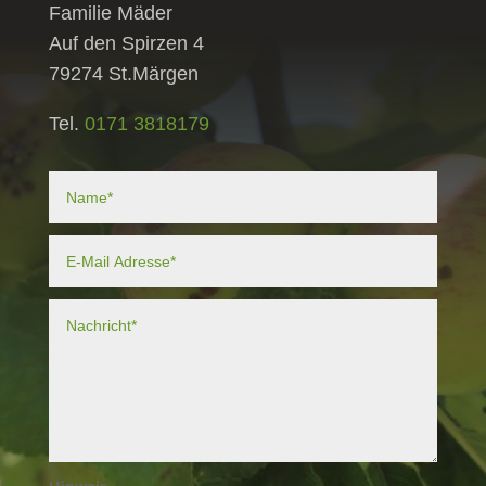
Familie Mäder
Auf den Spirzen 4
79274 St.Märgen
Tel.
0171 3818179