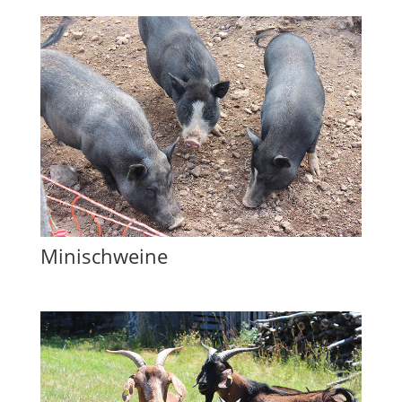
Minischweine