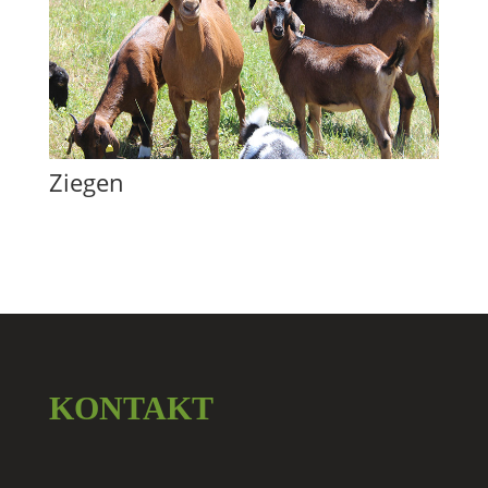
Ziegen
KONTAKT