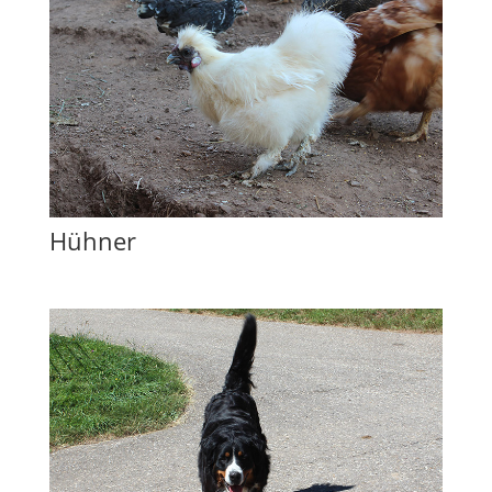
Hühner