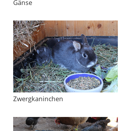
Gänse
Zwergkaninchen